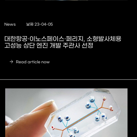
News
날짜 23-04-05
대한항공·이노스페이스·페리지, 소형발사체용
고성능 상단 엔진 개발 주관사 선정
arrow_forward
Read article now