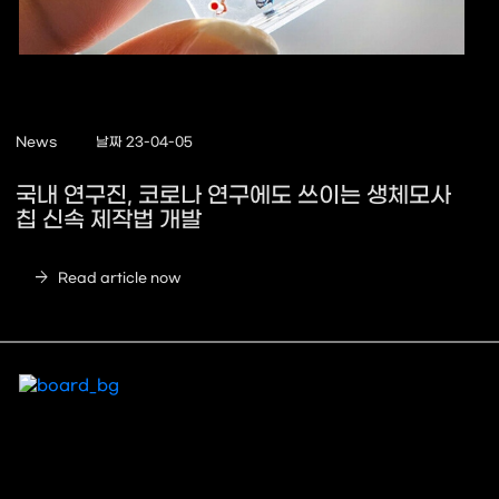
News
날짜 23-04-05
국내 연구진, 코로나 연구에도 쓰이는 생체모사
칩 신속 제작법 개발
arrow_forward
Read article now