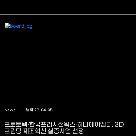
News
날짜 23-04-05
프로토텍·한국프리시전웍스·하나에이엠티, 3D
프린팅 제조혁신 실증사업 선정