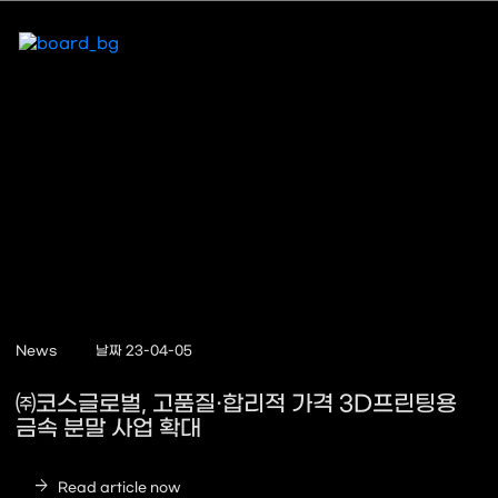
News
날짜 23-04-05
㈜코스글로벌, 고품질·합리적 가격 3D프린팅용
금속 분말 사업 확대
arrow_forward
Read article now