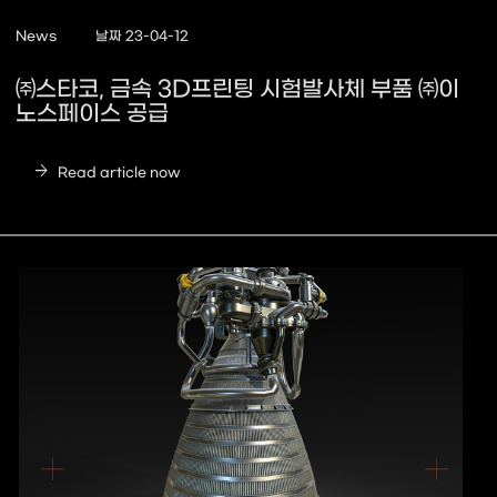
News
날짜 23-04-12
㈜스타코, 금속 3D프린팅 시험발사체 부품 ㈜이
노스페이스 공급
arrow_forward
Read article now