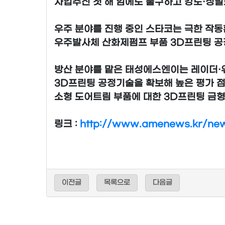
사업추진 첫 해 임에도 불구하고 강도·정밀
우주 분야를 진행 중인 스타코는 극한 작
우주발사체 산화제펌프 부품 3D프린팅 공
방산 분야를 맡은 태성에스엔이는 레이더·
3D프린팅 공정기술을 확보해 높은 평가 
소형 도어트림 부품에 대한 3D프린팅 금
링크 :
http://www.amenews.kr/new
이전글
목록으로
다음글