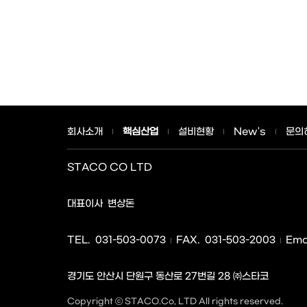
회사소개
핵심산업
설비현황
New's
문의
STACO CO LTD
사업자명
대표이사
변상돈
TEL.
031-503-0073
FAX.
031-503-2003
Emai
경기도 안산시 단원구 동산로 27번길 28 ㈜스타코
주소
Copyright ⓒ STACO.Co, LTD All rights reserved.