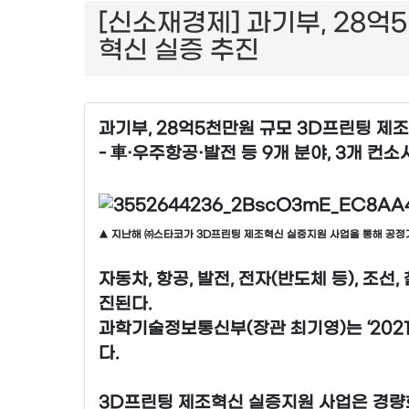
[신소재경제] 과기부, 28억
혁신 실증 추진
과기부, 28억5천만원 규모 3D프린팅 제
- 車·우주항공·발전 등 9개 분야, 3개 컨
▲ 지난해 ㈜스타코가 3D프린팅 제조혁신 실증지원 사업을 통해 공
자동차, 항공, 발전, 전자(반도체 등), 조
진된다.
과학기술정보통신부(장관 최기영)는 ‘202
다.
3D프린팅 제조혁신 실증지원 사업은 경량