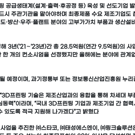
 공급생태계(설계·출력·후공정 등) 육성 및 선도기업 발
드시 주관기관을 맡아야하며 최종제품 수요 제조기업도 
도·방산·우주·플랜트 분야의 고부가가치 부품과 생산설비(
3년(’21∼’23년)간 총 28.5억원(연간 9.5억원)의 
 한 개의 컨소시엄을 선정했지만 올해에는 분야에 관계
될 예정이며, 과기정통부 또는 정보통신산업진흥원 누리집
3D프린팅 기술은 제조산업과의 융합을 통해 차세대 부
동력”이라며, “국내 3D프린팅 기업과 제조기업 간 협력
수 있도록 적극 지원해 나가겠다”고 밝혔다
 사업을 추진한 ㈜스타코, ㈜태성에스엔이, ㈜링크솔루션