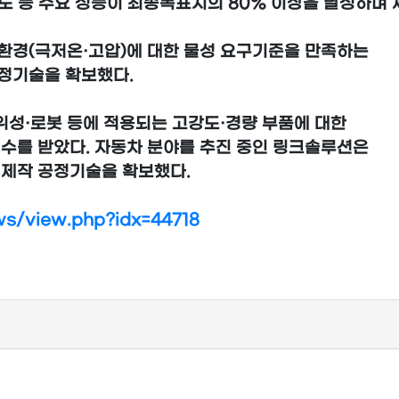
도 등 주요 성능이 최종목표치의 80% 이상을 달성하며 
동환경(극저온·고압)에 대한 물성 요구기준을 만족하는
정기술을 확보했다.
위성·로봇 등에 적용되는 고강도·경량 부품에 대한
점수를 받았다. 자동차 분야를 추진 중인 링크솔루션은
형제작 공정기술을 확보했다.
s/view.php?idx=44718