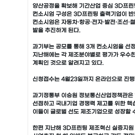
양산공정을 확보해 기간산업 중심 3D프린팅
컨소시엄 구성은 3D프린팅 출력기업이 반
컨소시엄은 자동차·항공·전자·발전·조선·철
발을 추진하게 된다.
과기부는 공모를 통해 3개 컨소시엄을 선정해 
지난해에는 각 제조분야별로 평가가 우수한
계획인 것으로 알려지고 있다.
신청접수는 4월23일까지 온라인으로 진행
과기정통부 이승원 정보통신산업정책관은 “
선점하고 국내기업 경쟁력 제고를 위한 핵심
이들이 글로벌 선도 제조기업으로 성장할 
한편 지난해 3D프린팅 제조혁신 실증지원