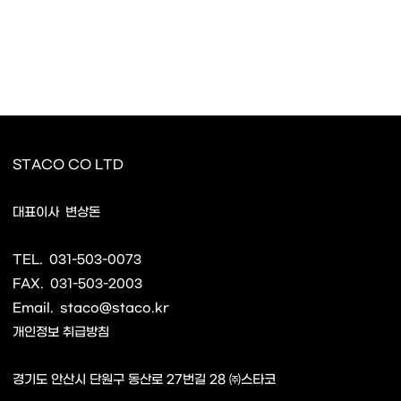
STACO CO LTD
사업자명
대표이사
변상돈
TEL.
031-503-0073
FAX.
031-503-2003
Email.
staco@staco.kr
개인정보 취급방침
경기도 안산시 단원구 동산로 27번길 28 ㈜스타코
주소