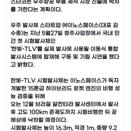
스타코는 우주항공 부품 제작 시장 진출에 박차
를 가한다는 계획이다.
우주 발사체 스타트업 ㈜이노스페이스(대표 김
수종)는 지난 5월27일 청주사업장에서 국내 민
간 첫 시험발사체인
‘한빛-TLV’를 실제 발사에 사용될 이동식 통합
발사시스템에 탑재해 구동 및 기립 시연을 했다
고 밝혔다.
한빛-TLV 시험발사체는 이노스페이스가 독자
개발한 15톤급 하이브리드 로켓 엔진의 비행 성
능 검증을 위해
오는 12월 브라질 알칸타라 발사센터에서 발사
후 고도 100km 준궤도까지 시험비행한 뒤 공
해상에 낙하할 예정이다.
시험발사체는 높이 16.3m, 직경 1m, 중량 9.2