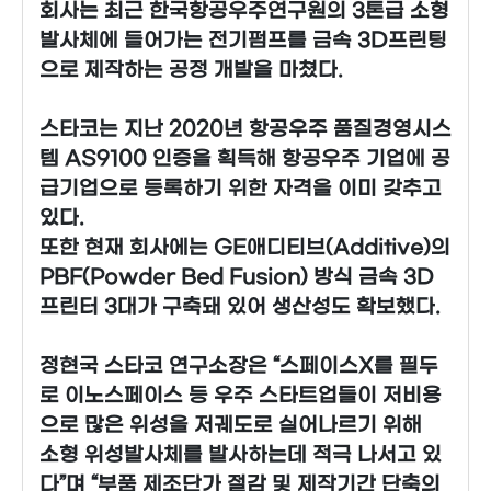
회사는 최근 한국항공우주연구원의 3톤급 소형
발사체에 들어가는 전기펌프를 금속 3D프린팅
으로 제작하는 공정 개발을 마쳤다.
스타코는 지난 2020년 항공우주 품질경영시스
템 AS9100 인증을 획득해 항공우주 기업에 공
급기업으로 등록하기 위한 자격을 이미 갖추고
있다.
또한 현재 회사에는 GE애디티브(Additive)의
PBF(Powder Bed Fusion) 방식 금속 3D
프린터 3대가 구축돼 있어 생산성도 확보했다.
정현국 스타코 연구소장은 “스페이스X를 필두
로 이노스페이스 등 우주 스타트업들이 저비용
으로 많은 위성을 저궤도로 실어나르기 위해
소형 위성발사체를 발사하는데 적극 나서고 있
다”며 “부품 제조단가 절감 및 제작기간 단축의