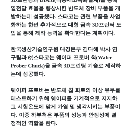
3D프린팅과 DfAM(적층제조특화설계)를 통해
열전달 효율을 향상시킨 반도체 장비 부품을 개
발하는데 성공했다. 스타코는 관련 부품을 사업
화하는 한편 추가적으로 대형 금속 3D프린터 도
입을 통해 제작 능력을 확대한다는 계획이다.
한국생산기술연구원 대경본부 김다혜 박사 연
구팀과 ㈜스타코는 웨이퍼 프로버 척(Wafer
Prober Chuck)을 금속 3D프린팅 기술로 제작하
는데 성공했다.
웨이퍼 프로버는 반도체 칩 회로의 이상 유무를
테스트하기 위해 웨이퍼를 기계적으로 지지하
고 시험온도에 맞게 가열 및 냉각시키는 부품이
다. 이중 하부척은 부품의 성능과 안정성에 결
정적인 역할을 한다.