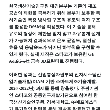
한국생산기술연구원 대경본부는 기존의 제조
공법의 제한을 극복하기 위해 본부가 보유한 특
허기술인 복층 방사형 구조의 유로와 격자 구조
를 활용한 DfAM을 적용했다. 이 기술을 통해
유로의 형상에 제한을 받지 않고 자유롭게 설계
가 가능해져 결과적으로 온도 균일도, 열전달
효율 및 응답속도가 뛰어난 하부척을 구현할 수
있게 됐다. 실제 제작은 스타코가 보유한 GE
Additive社 금속 3D프린터로 진행됐다.
이러한 성과는 산업통상자원부의 전자시스템산
업기술개발(DfAM 기반 스마트제조기술개발,
2020~2022년) 과제를 통해 창출됐다. 주관기관
인 스타코와 공동연구개발기관으로 참여한 한
국생산기술연구원, 경북대학교, ㈜에프에스티
가 유기적인 협력을 통해 개발을 완료했고 현재