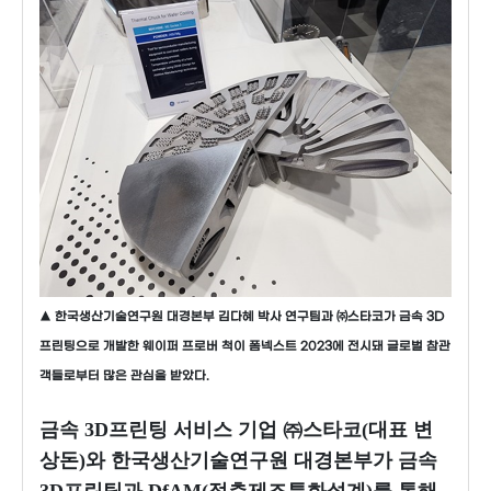
▲ 한국생산기술연구원 대경본부 김다혜 박사 연구팀과 ㈜스타코가 금속 3D
프린팅으로 개발한 웨이퍼 프로버 척이 폼넥스트 2023에 전시돼 글로벌 참관
객들로부터 많은 관심을 받았다.
금속 3D프린팅 서비스 기업 ㈜스타코(대표 변
상돈)와 한국생산기술연구원 대경본부가 금속