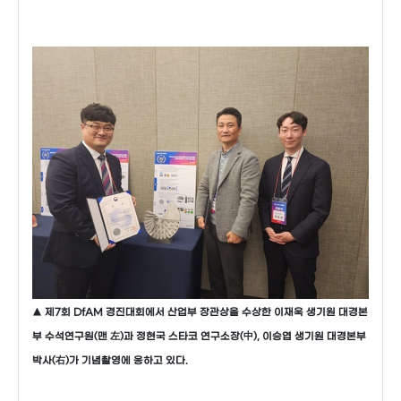
▲ 제7회 DfAM 경진대회에서 산업부 장관상을 수상한 이재욱 생기원 대경본
부 수석연구원(맨 左)과 정현국 스타코 연구소장(中), 이승엽 생기원 대경본부
박사(右)가 기념촬영에 응하고 있다.