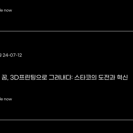
le now
 24-07-12
 꿈, 3D프린팅으로 그려내다: 스타코의 도전과 혁신
le now