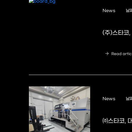
News
날짜
(주)스타코,
arrow_forward
Read artic
News
날짜
㈜스타코, 