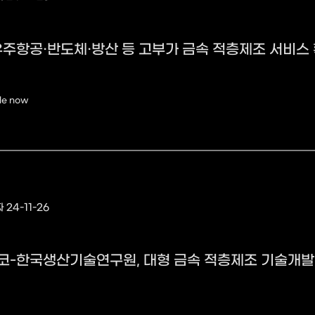
우주항공·반도체·방산 등 고부가 금속 적층제조 서비스
le now
 24-11-26
타코-한국생산기술연구원, 대형 금속 적층제조 기술개발