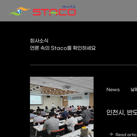
회사소식
언론 속의 Staco를 확인하세요
News
날짜
인천시, 반
arrow_forward
Read artic