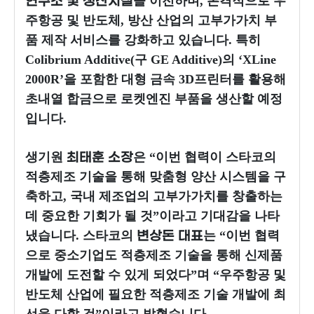
을 이전하며, 본격적으로 우
연구소 및 생산시설
주항공 및 반도체, 방산 산업의 고부가가치 부
품 제작 서비스를 강화하고 있습니다. 특히
Colibrium Additive(구 GE Additive)의 ‘XLine
2000R’을 포함한 대형 금속 3D프린터를 활용해
초내열 합금으로 로켓엔진 부품을 생산할 예정
입니다.
생기원
은 “이번 협력이 스타코의
최태훈 소장
적층제조 기술을 통해 맞춤형 양산 시스템을 구
축하고, 국내 제조업의 고부가가치를 창출하는
데 중요한 기회가 될 것”이라고 기대감을 나타
냈습니다. 스타코의
는 “이번 협력
변상돈 대표
으로 중소기업도 적층제조 기술을 통해 신제품
개발에 도전할 수 있게 되었다”며 “우주항공 및
반도체 산업에 필요한 적층제조 기술 개발에 최
선을 다할 것”이라고 밝혔습니다.