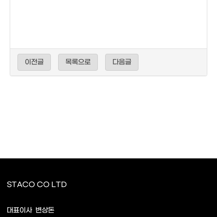
이전글
목록으로
다음글
STACO CO LTD
사업자명
대표이사
변상돈