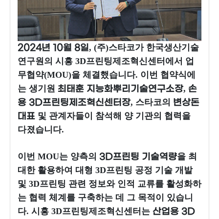
, (주)스타코가 한국생산기술
2024년 10월 8일
연구원의 시흥 3D프린팅제조혁신센터에서 업
무협약(MOU)을 체결했습니다. 이번 협약식에
는 생기원
,
최태훈 지능화뿌리기술연구소장
손
, 스타코의
용 3D프린팅제조혁신센터장
변상돈
및 관계자들이 참석해 양 기관의 협력을
대표
다졌습니다.
이번 MOU는 양측의
을 최
3D프린팅 기술역량
대한 활용하여 대형 3D프린팅 공정 기술 개발
및 3D프린팅 관련 정보와 인적 교류를 활성화하
는 협력 체계를 구축하는 데 그 목적이 있습니
다. 시흥 3D프린팅제조혁신센터는
산업용 3D