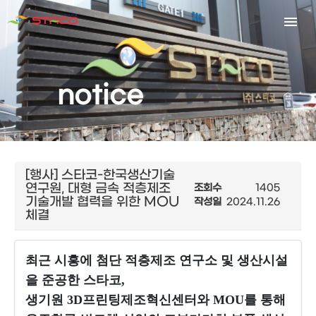
notice
[행사] 스타코-한국생산기술
연구원, 대형 금속 적층제조
조회수
1405
기술개발 협력을 위한 MOU
작성일
2024.11.26
체결
최근 시흥에 첨단 적층제조 연구소 및 생산시설
을 준공한 스타코,
생기원 3D프린팅제조혁신센터와 MOU를 통해