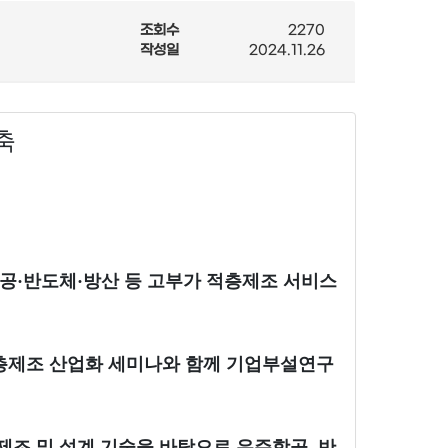
조회수
2270
작성일
2024.11.26
구축
공·반도체·방산 등 고부가 적층제조 서비스
층제조 산업화 세미나와 함께 기업부설연구
제조 및 설계 기술을 바탕으로 우주항공, 반