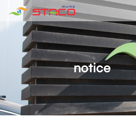
notice