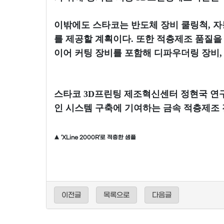
이밖에도 스타코는 반도체 장비 쿨링척, 자
를 제공할 계획이다. 또한 적층제조 품질을 
이어 커팅 장비를 포함해 디파우더링 장비,
스타코 3D프린팅 제조혁신센터 정현국 연
인 시스템 구축에 기여하는 금속 적층제조 
▲ ‘XLine 2000R’로 적층한 샘플
이전글
목록으로
다음글