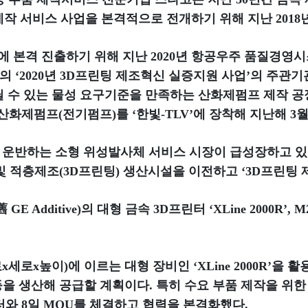
제작 서비스 사업을 본격적으로 전개하기 위해 지난 2018
 본격 진출하기 위해 지난 2020년 항공우주 품질경영시스템
의 ‘2020년 3D프린팅 제조혁신 실증지원 사업’의 주
견딜 수 있는 물성 요구기준을 만족하는 산화제펌프 제작
산화제펌프(전기펌프)를 ‘한빛-TLV’에 장착해 지난해 3
을 운반하는 소형 위성발사체 서비스 시장이 급성장하고 
 적층제조(3D프린팅) 생산시설을 이전하고 ‘3D프린팅 
舊 GE Additive)의 대형 금속 3D프린터 ‘XLine 2000R’,
로x세로x높이)에 이르는 대형 장비인 ‘XLine 2000R’을
 생산해 공급할 계획이다. 특히 수요 부품 제작을 위한
와 8일 MOU를 체결하고 협력을 본격화했다.