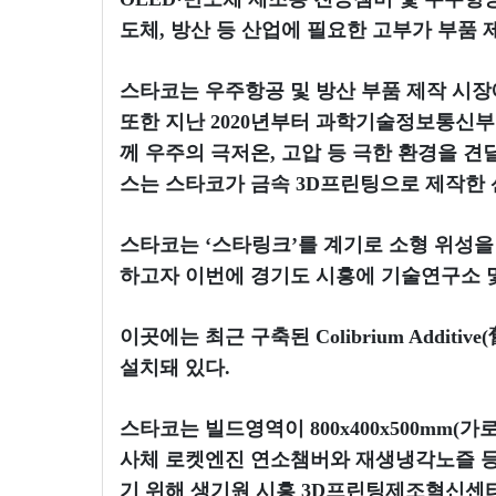
도체, 방산 등 산업에 필요한 고부가 부품 
스타코는 우주항공 및 방산 부품 제작 시장에
또한 지난 2020년부터 과학기술정보통신부
께 우주의 극저온, 고압 등 극한 환경을 
스는 스타코가 금속 3D프린팅으로 제작한 
스타코는 ‘스타링크’를 계기로 소형 위성
하고자 이번에 경기도 시흥에 기술연구소 및
이곳에는 최근 구축된 Colibrium Additive(
설치돼 있다.
스타코는 빌드영역이 800x400x500mm(가
사체 로켓엔진 연소챔버와 재생냉각노즐 등을
기 위해 생기원 시흥 3D프린팅제조혁신센터