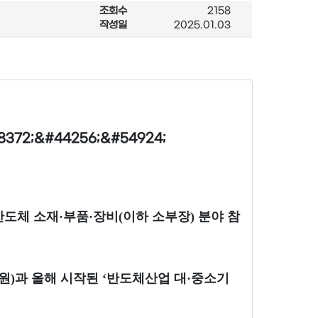
조회수
2158
작성일
2025.01.03
도체 소재·부품·장비(이하 소부장) 분야 참
 원)과 올해 시작된 ‘반도체산업 대·중소기