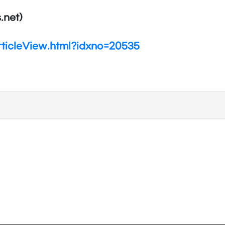
.net)
ticleView.html?idxno=20535