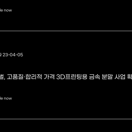
le now
 23-04-05
, 고품질·합리적 가격 3D프린팅용 금속 분말 사업 
le now