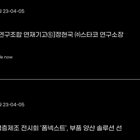
 23-04-05
연구조합 연재기고⑤]정현국 ㈜스타코 연구소장
le now
 23-04-05
적층제조 전시회 ‘폼넥스트’, 부품 양산 솔루션 선