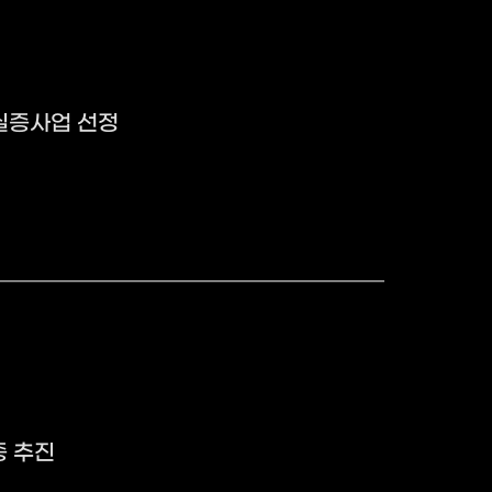
실증사업 선정
증 추진