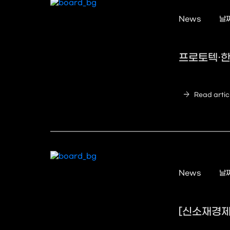
News
날짜
프로토텍·한
arrow_forward
Read artic
News
날짜
[신소재경제