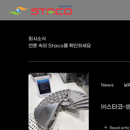
회사소식
언론 속의 Staco를 확인하세요
News
날짜
㈜스타코-생
arrow_forward
Read artic