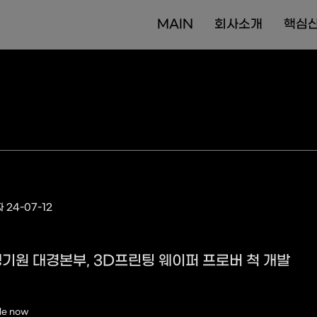
MAIN
회사소개
핵심
 24-07-12
기원 대경본부, 3D프린팅 웨이퍼 프로버 척 개발
le now