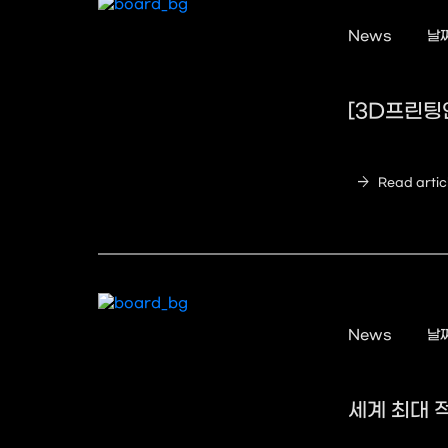
News
날짜
[3D프린팅
arrow_forward
Read artic
News
날짜
세계 최대 