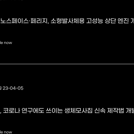
노스페이스·페리지, 소형발사체용 고성능 상단 엔진 
le now
 23-04-05
, 코로나 연구에도 쓰이는 생체모사칩 신속 제작법 개
le now