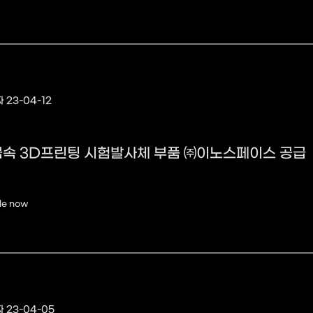
 23-04-12
금속 3D프린팅 시험발사체 부품 ㈜이노스페이스 공급
le now
 23-04-05