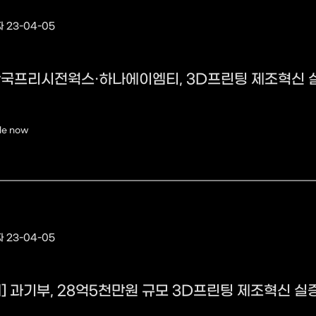
 23-04-05
국프리시전웍스·하나에이엠티, 3D프린팅 제조혁신 
le now
 23-04-05
] 과기부, 28억5천만원 규모 3D프린팅 제조혁신 실