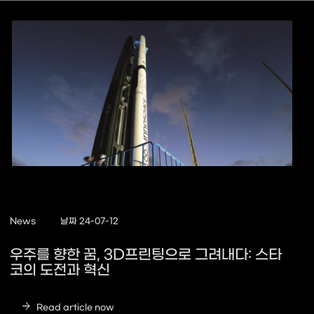
News
날짜 24-07-12
우주를 향한 꿈, 3D프린팅으로 그려내다: 스타
코의 도전과 혁신
arrow_forward
Read article now