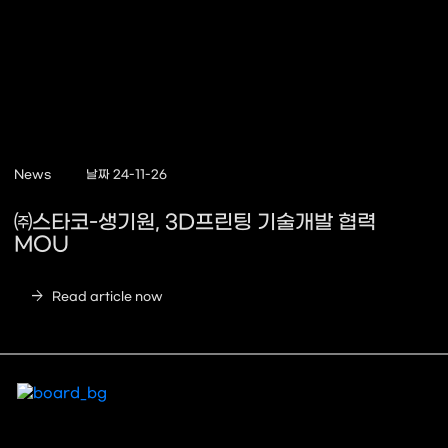
News
날짜 24-11-26
㈜스타코-생기원, 3D프린팅 기술개발 협력
MOU
arrow_forward
Read article now