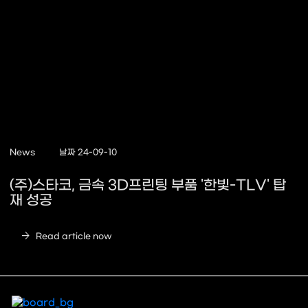
News
날짜 24-09-10
(주)스타코, 금속 3D프린팅 부품 '한빛-TLV' 탑
재 성공
arrow_forward
Read article now