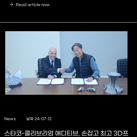
arrow_forward
Read article now
News
날짜 24-07-12
스타코-콜리브리엄 애디티브, 손잡고 최고 3D프