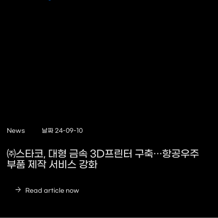
News
날짜 24-09-10
㈜스타코, 대형 금속 3D프린터 구축…항공우주
부품 제작 서비스 강화
arrow_forward
Read article now