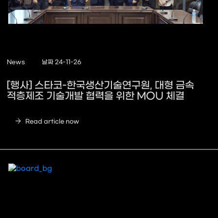
News
날짜 24-11-26
[행사] 스타코-한국생산기술연구원, 대형 금속
적층제조 기술개발 협력을 위한 MOU 체결
arrow_forward
Read article now