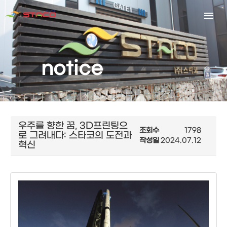
notice
우주를 향한 꿈, 3D프린팅으
조회수
1798
로 그려내다: 스타코의 도전과
작성일
2024.07.12
혁신