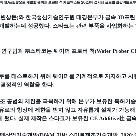
 3D프린팅으로 개발한 웨이퍼 프로버 척이 폼넥스트 2023에 전시돼 글로벌 참관객들로부
 변상돈)와 한국생산기술연구원 대경본부가 금속 3D프린
개발하는데 성공했다. 스타코는 관련 부품을 사업화하는 
팀과 ㈜스타코는 웨이퍼 프로버 척(Wafer Prober C
유무를 테스트하기 위해 웨이퍼를 기계적으로 지지하고 시
 결정적인 역할을 한다.
 공법의 제한을 극복하기 위해 본부가 보유한 특허기술
해 유로의 형상에 제한을 받지 않고 자유롭게 설계가 가능해
다. 실제 제작은 스타코가 보유한 GE Additive社 금
업기술개발(DfAM 기반 스마트제조기술개발, 2020~2