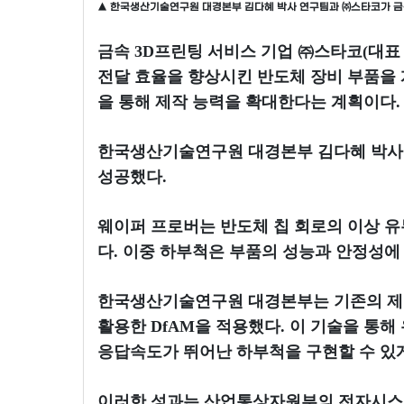
▲ 한국생산기술연구원 대경본부 김다혜 박사 연구팀과 ㈜스타코가 금속
금속 3D프린팅 서비스 기업 ㈜스타코(대표
전달 효율을 향상시킨 반도체 장비 부품을 
을 통해 제작 능력을 확대한다는 계획이다.
한국생산기술연구원 대경본부 김다혜 박사 연구
성공했다.
웨이퍼 프로버는 반도체 칩 회로의 이상 
다. 이중 하부척은 부품의 성능과 안정성에
한국생산기술연구원 대경본부는 기존의 제조
활용한 DfAM을 적용했다. 이 기술을 통
응답속도가 뛰어난 하부척을 구현할 수 있게 됐
이러한 성과는 산업통상자원부의 전자시스템산